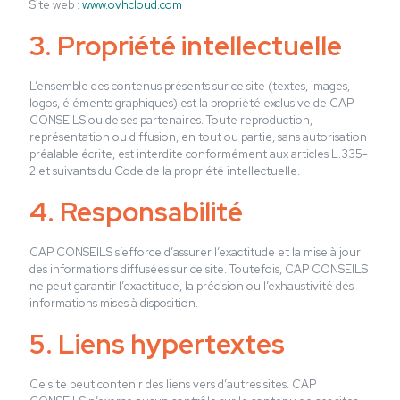
Site web :
www.ovhcloud.com
3. Propriété intellectuelle
L’ensemble des contenus présents sur ce site (textes, images,
logos, éléments graphiques) est la propriété exclusive de CAP
CONSEILS ou de ses partenaires. Toute reproduction,
représentation ou diffusion, en tout ou partie, sans autorisation
préalable écrite, est interdite conformément aux articles L.335-
2 et suivants du Code de la propriété intellectuelle.
4. Responsabilité
CAP CONSEILS s’efforce d’assurer l’exactitude et la mise à jour
des informations diffusées sur ce site. Toutefois, CAP CONSEILS
ne peut garantir l’exactitude, la précision ou l’exhaustivité des
informations mises à disposition.
5. Liens hypertextes
Ce site peut contenir des liens vers d’autres sites. CAP