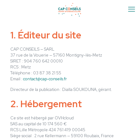
1. Éditeur du site
CAP CONSEILS — SARL
37 rue de la Vouerie — 57160 Montigny-lès-Metz
SIRET : 904 760 642 00010
RCS : Metz
Téléphone : 03 87 38 21 55
Email :
contact@cap-conseils.fr
Directeur de la publication : Dialla SOUKOUNA, gérant.
2. Hébergement
Ce site est hébergé par OVHcloud
SAS au capital de 10 174 560 €
RCS Lille Métropole 424 761 419 00045
Siège social : 2 rue Kellermann — 59100 Roubaix, France